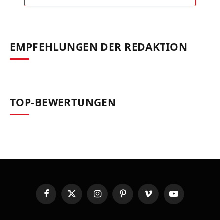
EMPFEHLUNGEN DER REDAKTION
TOP-BEWERTUNGEN
Facebook
X
Instagram
Pinterest
Vimeo
YouTube
(Twitter)