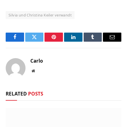
Silvia und Christina Keiler verwandt
Facebook
Twitter
Pinterest
LinkedIn
Tumblr
Email
Carlo
Website
RELATED
POSTS