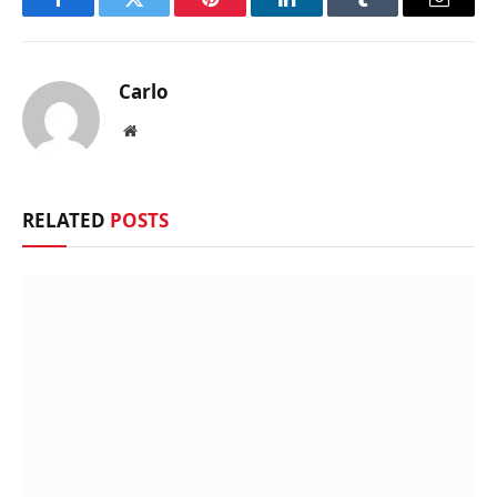
Facebook
Twitter
Pinterest
LinkedIn
Tumblr
Email
Carlo
Website
RELATED
POSTS