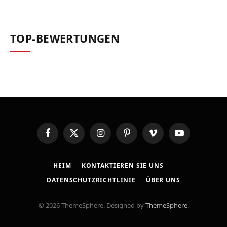
TOP-BEWERTUNGEN
Facebook
X
Instagram
Pinterest
Vimeo
YouTube
(Twitter)
HEIM
KONTAKTIEREN SIE UNS
DATENSCHUTZRICHTLINIE
ÜBER UNS
© 2026 ThemeSphere. Designed by
ThemeSphere
.