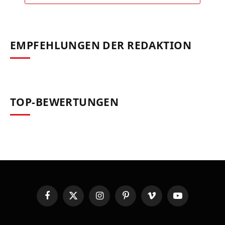
EMPFEHLUNGEN DER REDAKTION
TOP-BEWERTUNGEN
Facebook
X
Instagram
Pinterest
Vimeo
YouTube
(Twitter)