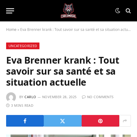
Home
»
Eva Brenner krank : Tout savoir sur sa santé et sa situation actuelle
UNCATEGORIZED
Eva Brenner krank : Tout
savoir sur sa santé et sa
situation actuelle
BY
CARLO
NOVEMBER 28, 2025
NO COMMENTS
3 MINS READ