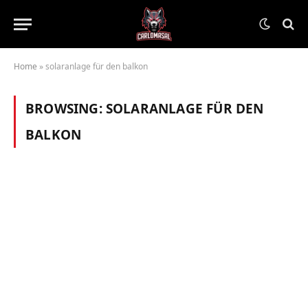
Home
»
solaranlage für den balkon
BROWSING:
SOLARANLAGE FÜR DEN
BALKON