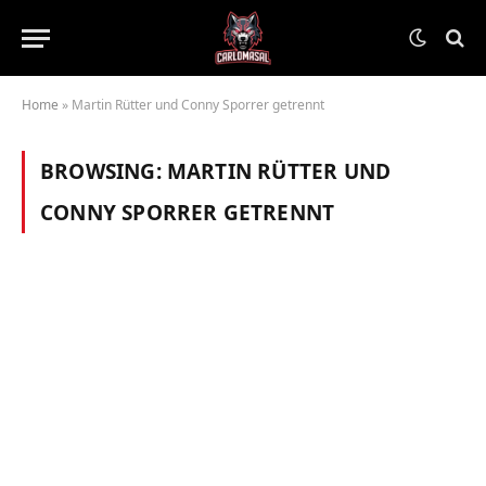
Home
»
Martin Rütter und Conny Sporrer getrennt
BROWSING:
MARTIN RÜTTER UND
CONNY SPORRER GETRENNT